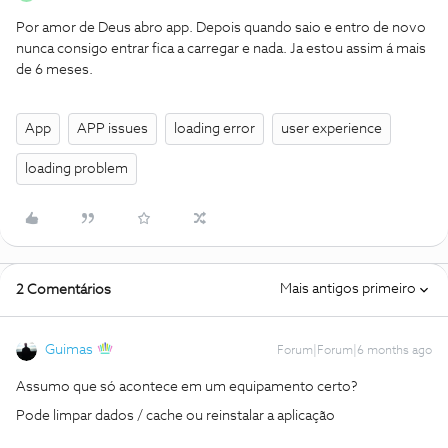
Por amor de Deus abro app. Depois quando saio e entro de novo
nunca consigo entrar fica a carregar e nada. Ja estou assim á mais
de 6 meses.
App
APP issues
loading error
user experience
loading problem
Mais antigos primeiro
2 Comentários
Guimas
Forum|Forum|6 months ago
Assumo que só acontece em um equipamento certo?
Pode limpar dados / cache ou reinstalar a aplicação