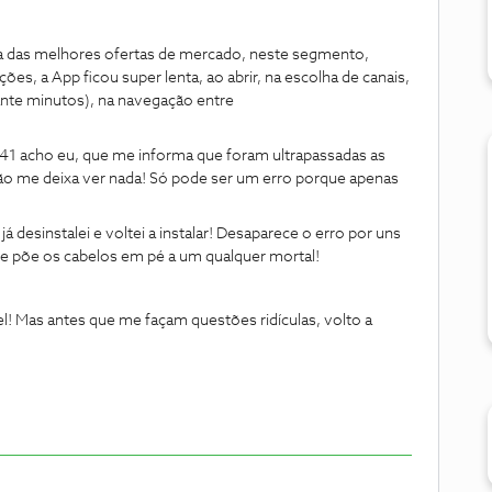
 das melhores ofertas de mercado, neste segmento,
es, a App ficou super lenta, ao abrir, na escolha de canais,
rante minutos), na navegação entre
41 acho eu, que me informa que foram ultrapassadas as
ão me deixa ver nada! Só pode ser um erro porque apenas
já desinstalei e voltei a instalar! Desaparece o erro por uns
e põe os cabelos em pé a um qualquer mortal!
l! Mas antes que me façam questões ridículas, volto a