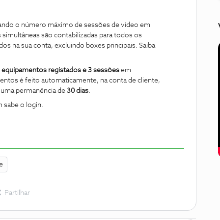
ando o número máximo de sessões de vídeo em
s simultâneas são contabilizadas para todos os
s na sua conta, excluindo boxes principais. Saiba
 equipamentos registados e 3 sessões
em
ntos é feito automaticamente, na conta de cliente,
do uma permanência de
30 dias
.
m sabe o login.
e
Partilhar