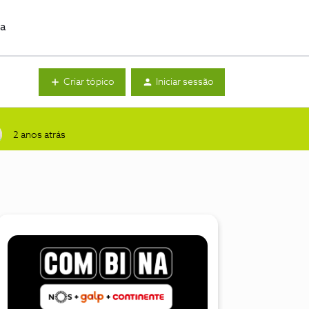
da
Criar tópico
Iniciar sessão
2 anos atrás