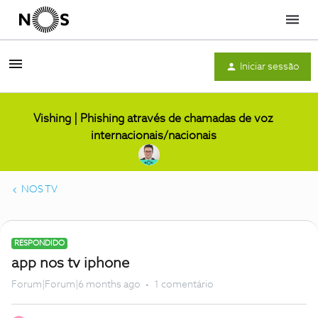
Menu
Iniciar sessão
Vishing | Phishing através de chamadas de voz
internacionais/nacionais
NOS TV
RESPONDIDO
app nos tv iphone
Forum|Forum|6 months ago
1 comentário