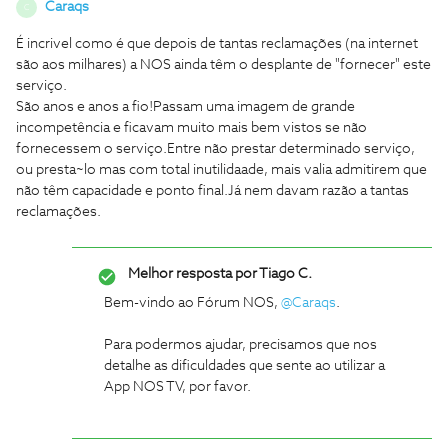
Caraqs
C
É incrivel como é que depois de tantas reclamações (na internet
são aos milhares) a NOS ainda têm o desplante de "fornecer" este
serviço.
São anos e anos a fio!Passam uma imagem de grande
incompetência e ficavam muito mais bem vistos se não
fornecessem o serviço.Entre não prestar determinado serviço,
ou presta~lo mas com total inutilidaade, mais valia admitirem que
não têm capacidade e ponto final.Já nem davam razão a tantas
reclamações.
Melhor resposta por
Tiago C.
Bem-vindo ao Fórum NOS,
@Caraqs
.
Para podermos ajudar, precisamos que nos
detalhe as dificuldades que sente ao utilizar a
App NOS TV, por favor.