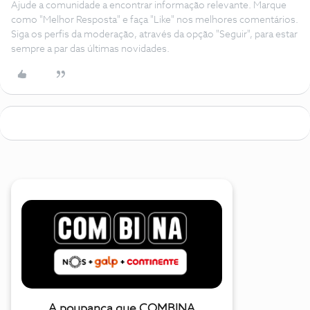
Ajude a comunidade a encontrar informação relevante. Marque
como "Melhor Resposta" e faça "Like" nos melhores comentários.
Siga os perfis da moderação, através da opção "Seguir", para estar
sempre a par das últimas novidades.
A poupança que COMBINA