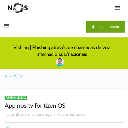
Menu
Iniciar sessão
Vishing | Phishing através de chamadas de voz
internacionais/nacionais
NOS TV
RESPONDIDO
App nos tv for tizen OS
Forum|Forum|3 years ago
15 comentários