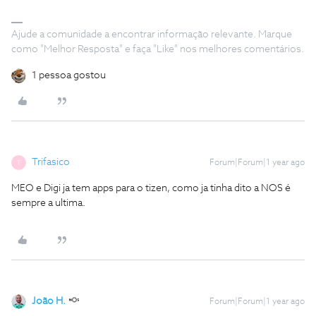
Ajude a comunidade a encontrar informação relevante. Marque
como "Melhor Resposta" e faça "Like" nos melhores comentários.
1 pessoa gostou
Trifasico
Forum|Forum|1 year ago
T
MEO e Digi ja tem apps para o tizen, como ja tinha dito a NOS é
sempre a ultima.
João H.
Forum|Forum|1 year ago