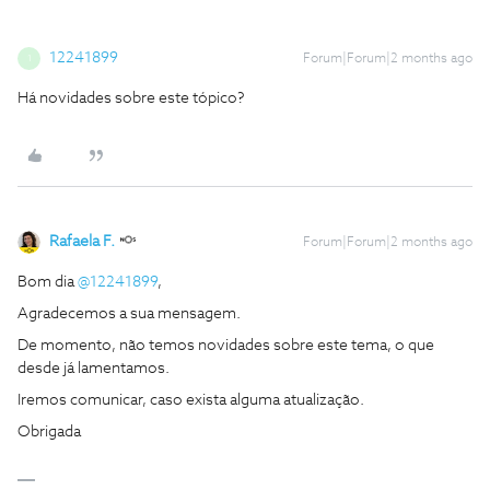
12241899
Forum|Forum|2 months ago
1
Há novidades sobre este tópico?
Rafaela F.
Forum|Forum|2 months ago
Bom dia ​
@12241899
,
Agradecemos a sua mensagem.
De momento, não temos novidades sobre este tema, o que
desde já lamentamos.
Iremos comunicar, caso exista alguma atualização.
Obrigada