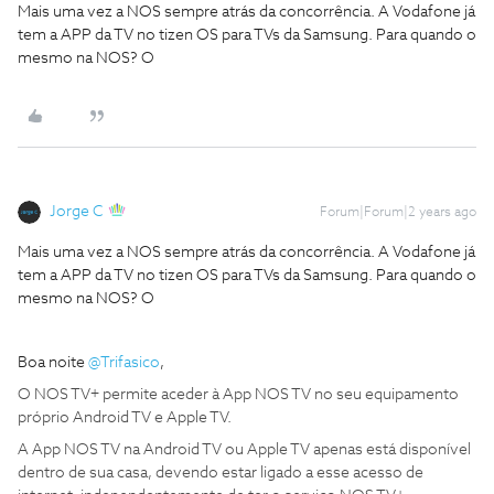
Mais uma vez a NOS sempre atrás da concorrência. A Vodafone já
tem a APP da TV no tizen OS para TVs da Samsung. Para quando o
mesmo na NOS? O
Jorge C
Forum|Forum|2 years ago
Mais uma vez a NOS sempre atrás da concorrência. A Vodafone já
tem a APP da TV no tizen OS para TVs da Samsung. Para quando o
mesmo na NOS? O
Boa noite
@Trifasico
,
O NOS TV+ permite aceder à App NOS TV no seu equipamento
próprio Android TV e Apple TV.
A App NOS TV na Android TV ou Apple TV apenas está disponível
dentro de sua casa, devendo estar ligado a esse acesso de