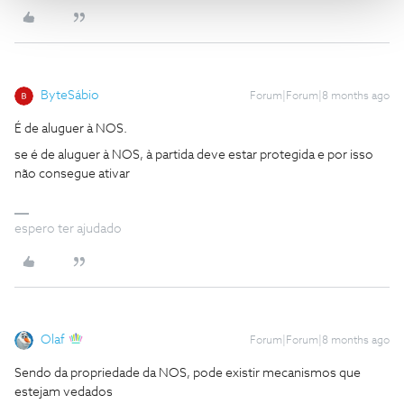
ByteSábio
Forum|Forum|8 months ago
É de aluguer à NOS.
se é de aluguer à NOS, à partida deve estar protegida e por isso
não consegue ativar
espero ter ajudado
Olaf
Forum|Forum|8 months ago
Sendo da propriedade da NOS, pode existir mecanismos que
estejam vedados