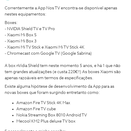
Correntemente a App Nos TV encontra-se disponível apenas
nestes equipamentos:
Boxes:
- NVIDIA Shield TV e TV Pro
- Xiaomi Mi Box S
- Xiaomi Mi Box 3
- Xiaomi Mi TV Stick e Xiaomi Mi TV Stick 4K
- Chromecast com Google TV (Google Sabrina)
A box nVidia Shield tem neste momento 5 anos, e há 1 que não
tem grandes atualizações (e custa 220€!!) As boxes Xiaomi são
apenas razoáveis em termos de especificações.
Existe alguma hipótese de desenvolvimento da App para as
novas boxes que foram surgindo entretanto como:
Amazon Fire TV Stick 4K Max
Amazon Fire TV cube
Nokia Streaming Box 8010 Android TV
Mecool KM2 Plus deluxe TV box