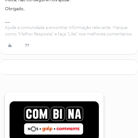
indica, não conseguiremos ajudar.
Obrigado,
Ajude a comunidade a encontrar informação relevante. Marque
como "Melhor Resposta" e faça "Like" nos melhores comentários.