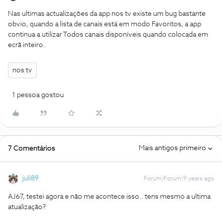
Nas ultimas actualizações da app nos tv existe um bug bastante
obvio, quando a lista de canais está em modo Favoritos, a app
continua a utilizar Todos canais disponíveis quando colocada em
ecrã inteiro.
nos tv
1 pessoa gostou
Mais antigos primeiro
7 Comentários
juli89
Forum|Forum|9 years ago
AJ67, testei agora e não me acontece isso.. tens mesmo a ultima
atualização?