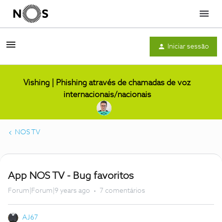
Menu
Iniciar sessão
Vishing | Phishing através de chamadas de voz
internacionais/nacionais
NOS TV
App NOS TV - Bug favoritos
Forum|Forum|9 years ago
7 comentários
AJ67