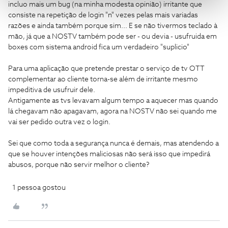
incluo mais um bug (na minha modesta opinião) irritante que
consiste na repetição de login "n" vezes pelas mais variadas
razões e ainda também porque sim... E se não tivermos teclado à
mão, já que a NOSTV também pode ser - ou devia - usufruida em
boxes com sistema android fica um verdadeiro "suplicio"
Para uma aplicação que pretende prestar o serviço de tv OTT
complementar ao cliente torna-se além de irritante mesmo
impeditiva de usufruir dele.
Antigamente as tvs levavam algum tempo a aquecer mas quando
lá chegavam não apagavam, agora na NOSTV não sei quando me
vai ser pedido outra vez o login.
Sei que como toda a segurança nunca é demais, mas atendendo a
que se houver intenções maliciosas não será isso que impedirá
abusos, porque não servir melhor o cliente?
1 pessoa gostou