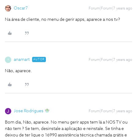
Oscar7
Forum|Forum|7 years ago
Na área de cliente, no menu de gerir apps, aparece a nos tv?
anamart
AUTOR
Forum|Forum|7 years ago
A
Não, aparece.
Jose Rodrigues
Forum|Forum|7 years ago
Bom dia, Não, aparece. No menu gerir apps tem lá a NOS TV ou
não tem ? Se tem, desinstale a aplicação e reinstale. Se tinha e
deixou de ter ligue o 16990 assistência técnica chamada grátis e