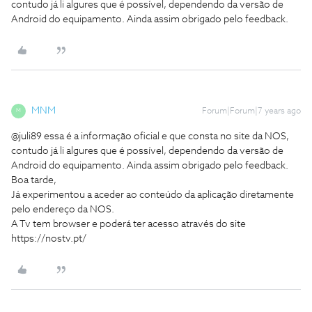
contudo já li algures que é possível, dependendo da versão de
Android do equipamento. Ainda assim obrigado pelo feedback.
MNM
Forum|Forum|7 years ago
M
@juli89 essa é a informação oficial e que consta no site da NOS,
contudo já li algures que é possível, dependendo da versão de
Android do equipamento. Ainda assim obrigado pelo feedback.
Boa tarde,
Já experimentou a aceder ao conteúdo da aplicação diretamente
pelo endereço da NOS.
A Tv tem browser e poderá ter acesso através do site
https://nostv.pt/