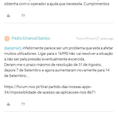
obtenha com o operador a ajuda que necessita. Cumprimentos
Pedro Emanuel Santos
Forum|Forum|7 years ago
P
@anamart
, infelizmente parece ser um problema que está a afetar
muitos utilizadores. Ligar para o 16990 não vai resolver a situação
a não ser pela pressão eventualmente excercida.
Deram-me o prazo máximo de resolução de 31 de Agosto,
depois 7 de Setembro e agora aumentaram novamente para 14
de Setembro...
https://forum.nos.pt/tirar-partido-das-nossas-apps-
34/impossibilidade-de-acesso-as-aplicacoes-nos-8671