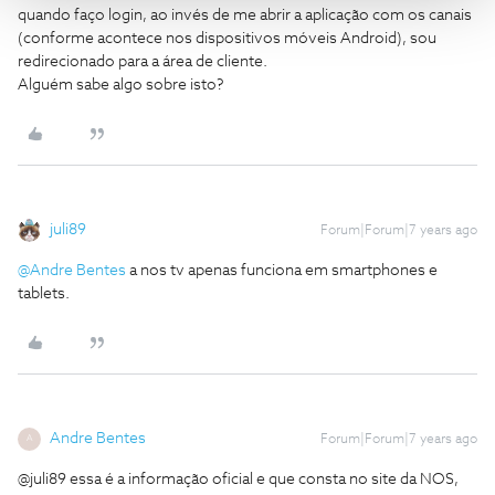
quando faço login, ao invés de me abrir a aplicação com os canais
(conforme acontece nos dispositivos móveis Android), sou
redirecionado para a área de cliente.
Alguém sabe algo sobre isto?
juli89
Forum|Forum|7 years ago
@Andre Bentes
a nos tv apenas funciona em smartphones e
tablets.
Andre Bentes
Forum|Forum|7 years ago
A
@juli89 essa é a informação oficial e que consta no site da NOS,