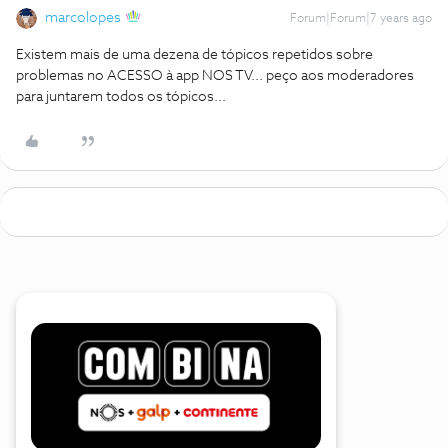
marcolopes
Forum|Forum|7 years ago
Existem mais de uma dezena de tópicos repetidos sobre
problemas no ACESSO à app NOS TV... peço aos moderadores
para juntarem todos os tópicos...