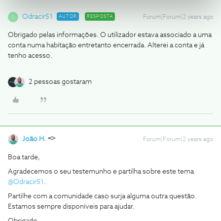
Odracir51
AUTOR
RESPOSTA
Forum|Forum|2 years ago
O
Obrigado pelas informações. O utilizador estava associado a uma
conta numa habitação entretanto encerrada. Alterei a conta e já
tenho acesso.
2 pessoas gostaram
João H.
Forum|Forum|2 years ago
Boa tarde,
Agradecemos o seu testemunho e partilha sobre este tema
@Odracir51
.
Partilhe com a comunidade caso surja alguma outra questão.
Estamos sempre disponíveis para ajudar.