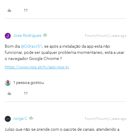
Jose Rodrigues
Forum|Forum|2 years ago
Bom dia
@Odracir51
, se após a instalação da app esta não
funcionar, pode ser qualquer problema momentaneo, está a usar
o navegador Google Chrome ?
https://www.nos.pt/tv/app-nos-tv
1 pessoa gostou
Jorge C
Forum|Forum|2 years ago
Julgo que não se prende com o pacote de canais, atendendo a