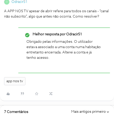
Odracir51
O
A APP NOS TV apesar de abrir refere para todos os canais - “canal
não subscrito”, algo que antes não ocorria. Como resolver?
Melhor resposta por
Odracir51
Obrigado pelas informações. O utilizador
estava associado a uma conta numa habitação
entretanto encerrada. Alterei a conta e já
tenho acesso.
app nos tv
Mais antigos primeiro
7 Comentários