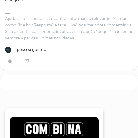
Obrigado
Ajude a comunidade a encontrar informação relevante. Marque
como "Melhor Resposta" e faça "Like" nos melhores comentários.
Siga os perfis da moderação, através da opção "Seguir", para estar
sempre a par das ultimas novidades.
1 pessoa gostou