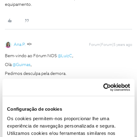
equipamento.
Ana P.
Forum|Forum|5 years ago
Bem-vindo ao Fórum NOS
@LuizC
,
Olá
@Guimas
,
Pedimos desculpa pela demora.
@LuizC
, a dificuldade que nos identificou ainda se mantém?
Ficamos aguardar o seu feedback.
Obrigada
Configuração de cookies
Ajude a comunidade a encontrar informação relevante. Marque
Os cookies permitem-nos proporcionar lhe uma
como "Melhor Resposta" e faça "Like" nos melhores comentários.
experiência de navegação personalizada e segura.
Utilizamos cookies e/ou ferramentas similares nos