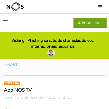
Menu
Iniciar sessão
Vishing | Phishing através de chamadas de voz
internacionais/nacionais
NOS TV
PERGUNTA
App NOS TV
Forum|Forum|5 years ago
2 comentários