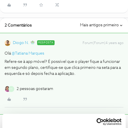
Mais antigos primeiro
2 Comentários
Diogo N.
RESPOSTA
Forum|Forum|4 years ago
Olá
@Tatiana Marques
Refere-se à app móvel? É possível que o player fique a funcionar
em segundo plano, certifique-se que clica primeiro na seta para a
esquerda e só depois fecha a aplicação.
2 pessoas gostaram
M
Inês B.
Forum|Forum|4 years ago