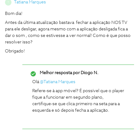
Tatiana Marques
T
Bom dia!
Antes da última atualização bastava fechar a aplicação NOS TV
para ele desligar, agora mesmo com a aplicação desligada fica a
dar o som , como se estivesse a ver normal! Como é que posso
resolver isso?
Obrigado!
Melhor resposta por
Diogo N.
Olá
@Tatiana Marques
Refere-se à app móvel? É possível que o player
fique a funcionar em segundo plano,
certifique-se que clica primeiro na seta para a
esquerda e só depois fecha a aplicação.