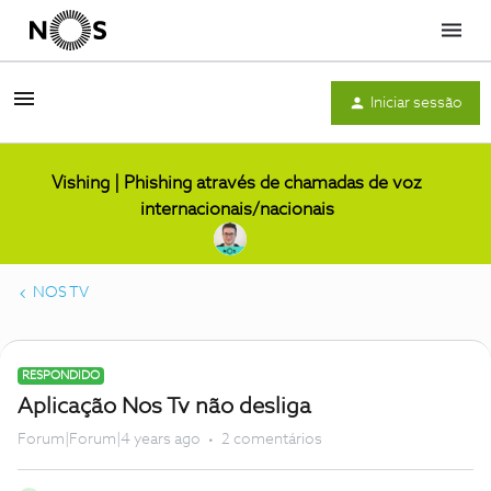
Menu
Iniciar sessão
Vishing | Phishing através de chamadas de voz
internacionais/nacionais
NOS TV
RESPONDIDO
Aplicação Nos Tv não desliga
Forum|Forum|4 years ago
2 comentários