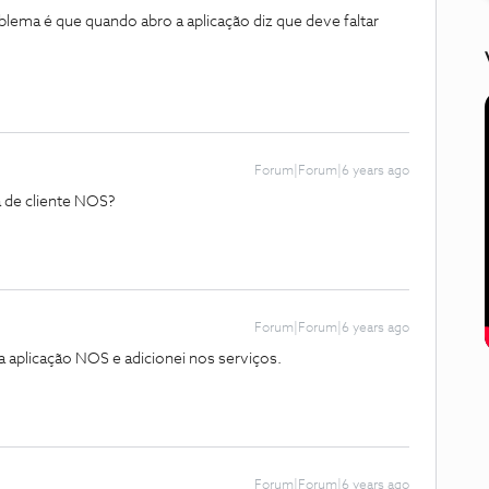
blema é que quando abro a aplicação diz que deve faltar
Forum|Forum|6 years ago
a de cliente NOS?
Forum|Forum|6 years ago
 a aplicação NOS e adicionei nos serviços.
Forum|Forum|6 years ago