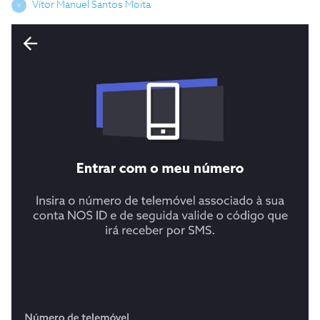
Vítor Manuel Santos Moita
V