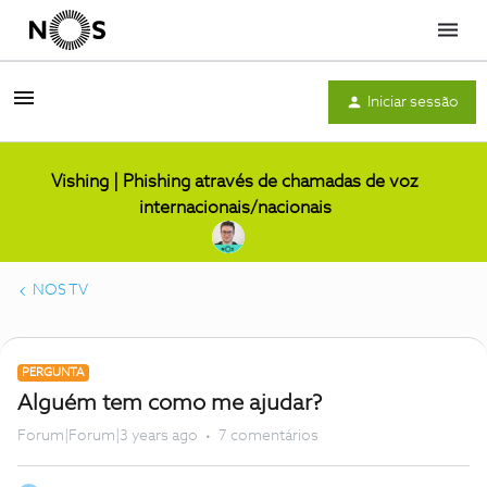
Menu
Iniciar sessão
Vishing | Phishing através de chamadas de voz
internacionais/nacionais
NOS TV
PERGUNTA
Alguém tem como me ajudar?
Forum|Forum|3 years ago
7 comentários