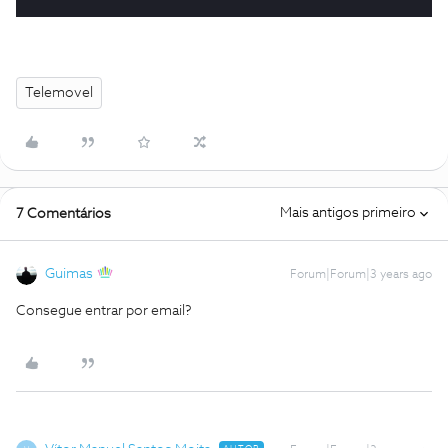
Telemovel
Mais antigos primeiro
7 Comentários
Guimas
Forum|Forum|3 years ago
Consegue entrar por email?