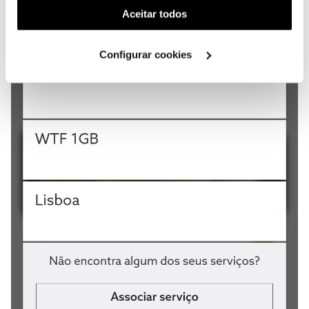
(cookies de publicidade personalizada). Pode gerir a
Aceitar todos
utilização dos cookies clicando em "
Configurar
Cookies
".
Configurar cookies