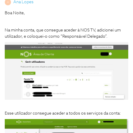
Ana Lopes
A
Boa Noite,
Na minha conta, que consegue aceder à NOS TV, adicionei um
utilizador, e coloquei-o como “Responsável Delegado”.
Esse utilizador consegue aceder a todos os serviços da conta: