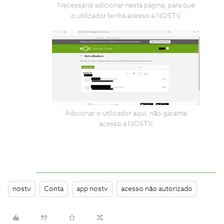
Necessário adicionar nesta página, para que
o utilizador tenha acesso à NOSTV.
Adicionar o utilizador aqui, não garante
acesso à NOSTV.
nostv
Conta
app nostv
acesso não autorizado