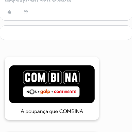
sempre a par das ultimas novidades.
A poupança que COMBINA