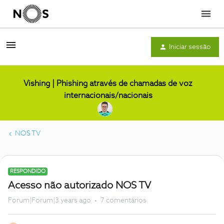
Menu
Iniciar sessão
Vishing | Phishing através de chamadas de voz
internacionais/nacionais
NOS TV
RESPONDIDO
Acesso não autorizado NOS TV
Forum|Forum|3 years ago
7 comentários