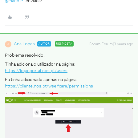
@Mário P.
enviada!
Ana Lopes
AUTOR
RESPOSTA
Forum|Forum|3 years ago
A
Problema resolvido.
Tinha adiciona o utilizador na página:
https://loginportal.nos.pt/users
Eu tinha adicionado apenas na página:
https://cliente.nos.pt/wselfcare/permissions