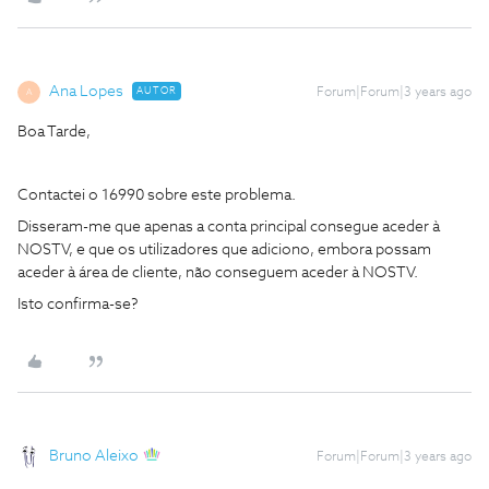
Ana Lopes
AUTOR
Forum|Forum|3 years ago
A
Boa Tarde,
Contactei o 16990 sobre este problema.
Disseram-me que apenas a conta principal consegue aceder à
NOSTV, e que os utilizadores que adiciono, embora possam
aceder à área de cliente, não conseguem aceder à NOSTV.
Isto confirma-se?
Bruno Aleixo
Forum|Forum|3 years ago