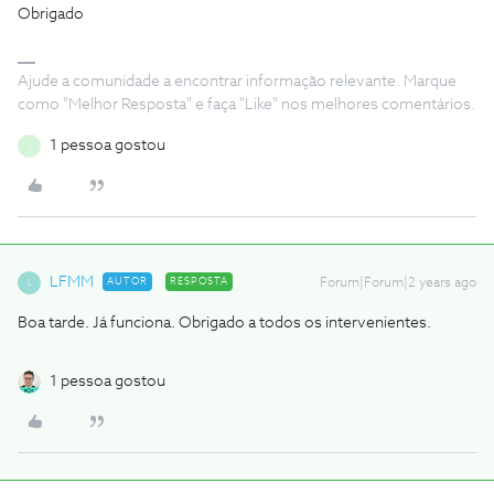
Obrigado
Ajude a comunidade a encontrar informação relevante. Marque
como "Melhor Resposta" e faça "Like" nos melhores comentários.
1 pessoa gostou
J
LFMM
AUTOR
RESPOSTA
Forum|Forum|2 years ago
L
Boa tarde. Já funciona. Obrigado a todos os intervenientes.
1 pessoa gostou