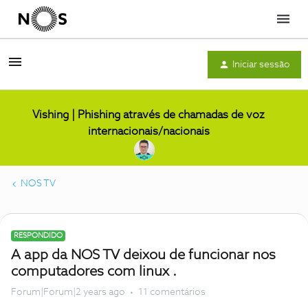
Menu
Iniciar sessão
Vishing | Phishing através de chamadas de voz
internacionais/nacionais
NOS TV
RESPONDIDO
A app da NOS TV deixou de funcionar nos
computadores com linux .
Forum|Forum|2 years ago
11 comentários