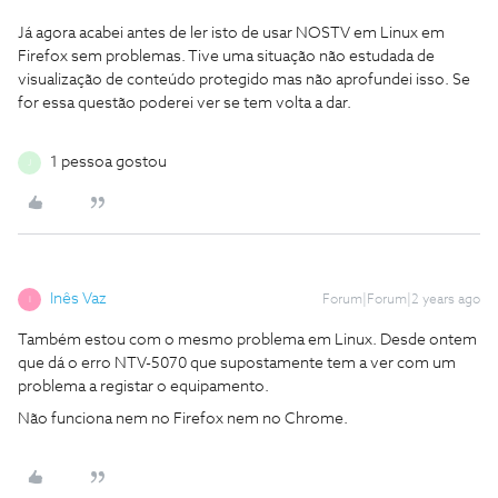
Já agora acabei antes de ler isto de usar NOSTV em Linux em
Firefox sem problemas. Tive uma situação não estudada de
visualização de conteúdo protegido mas não aprofundei isso. Se
for essa questão poderei ver se tem volta a dar.
1 pessoa gostou
J
Inês Vaz
Forum|Forum|2 years ago
I
Também estou com o mesmo problema em Linux. Desde ontem
que dá o erro NTV-5070 que supostamente tem a ver com um
problema a registar o equipamento.
Não funciona nem no Firefox nem no Chrome.