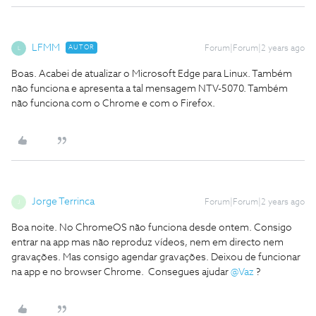
LFMM
AUTOR
Forum|Forum|2 years ago
L
Boas. Acabei de atualizar o Microsoft Edge para Linux. Também
não funciona e apresenta a tal mensagem NTV-5070. Também
não funciona com o Chrome e com o Firefox.
Jorge Terrinca
Forum|Forum|2 years ago
J
Boa noite. No ChromeOS não funciona desde ontem. Consigo
entrar na app mas não reproduz vídeos, nem em directo nem
gravações. Mas consigo agendar gravações. Deixou de funcionar
na app e no browser Chrome. Consegues ajudar
@Vaz
?