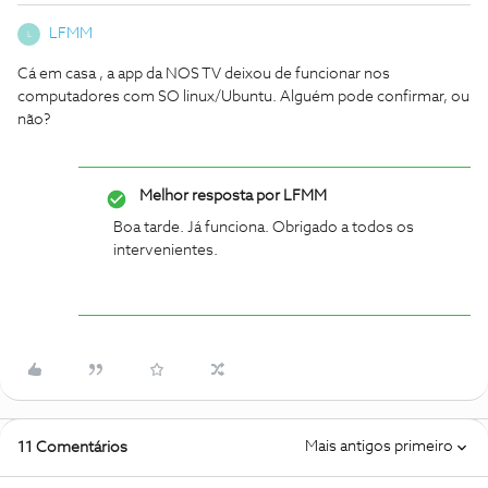
LFMM
L
Cá em casa , a app da NOS TV deixou de funcionar nos
computadores com SO linux/Ubuntu. Alguém pode confirmar, ou
não?
Melhor resposta por
LFMM
Boa tarde. Já funciona. Obrigado a todos os
intervenientes.
Mais antigos primeiro
11 Comentários