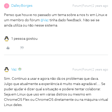
DalleyBorges
Forum|Forum|2 years ago
D
Penso que houve no passado um tema sobre a nos tv em Linux e
um membro do fórum
@Vaz
tinha dado feedback. Não sei se
ainda utiliza ou não nesse sistema
1 pessoa gostou
Vaz
Forum|Forum|2 years ago
Sim. Continuo a usar e agora não dá os problemas que dava.
Julgo que atualmente a experiência é muito mais agradável.... Se
puder ajudar é dizer qual a situação e poderei tentar colaborar.
Seja em Linux que uso em várias distros ou mesmo em
ChromeOS Flex ou ChromeOS diretamente ou na máquina virtual
Linux deles.