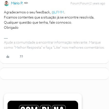
Mário P.
Forum|Forum|2 years ago
Agradecemos o seu feedback,
@LFMM
.
Ficamos contentes que a situação já se encontre resolvida.
Qualquer questão que tenha, fale connosco.
Obrigado
Ajude a comunidade a encontrar informação relevante. Marque
como "Melhor Resposta" e faça "Like" nos melhores comentários.