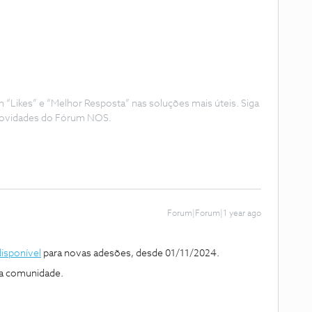
Likes” e “Melhor Resposta” nas soluções mais úteis. Siga
e novidades do Fórum NOS.
Forum|Forum|1 year ago
disponível
para novas adesões, desde 01/11/2024.
 a comunidade.