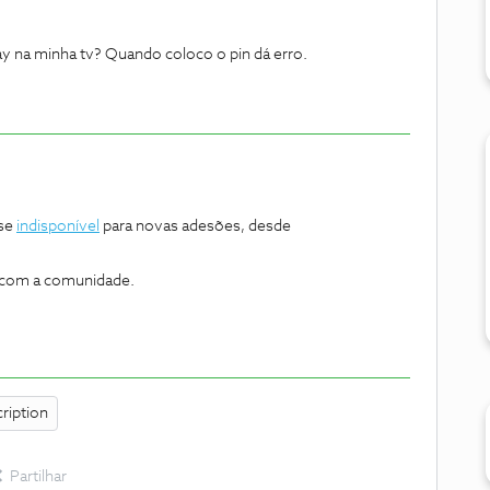
 na minha tv? Quando coloco o pin dá erro.
-se
indisponível
para novas adesões, desde
e com a comunidade.
ription
Partilhar