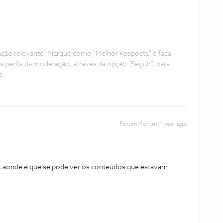
ação relevante. Marque como "Melhor Resposta" e faça
s perfis da moderação, através da opção "Seguir", para
s.
Forum|Forum|1 year ago
o, aonde é que se pode ver os conteúdos que estavam