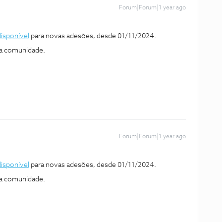
Forum|Forum|1 year ago
disponível
para novas adesões, desde 01/11/2024.
 a comunidade.
Forum|Forum|1 year ago
disponível
para novas adesões, desde 01/11/2024.
 a comunidade.