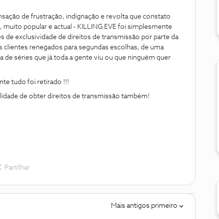
sação de frustração, indignação e revolta que constato
e, muito popular e actual - KILLING EVE foi simplesmente
es de exclusividade de direitos de transmissão por parte da
 clientes renegados para segundas escolhas, de uma
da de séries que já toda a gente viu ou que ninguém quer
e tudo foi retirado !!!
lidade de obter direitos de transmissão também!
Partilhar
Mais antigos primeiro