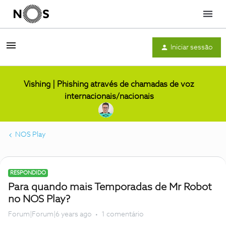
Menu
Iniciar sessão
Vishing | Phishing através de chamadas de voz
internacionais/nacionais
NOS Play
RESPONDIDO
Para quando mais Temporadas de Mr Robot
no NOS Play?
Forum|Forum|6 years ago
1 comentário