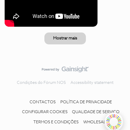
Mostrar mais
Condições do Fórum NOS
Accessibility statement
CONTACTOS
POLÍTICA DE PRIVACIDADE
CONFIGURAR COOKIES
QUALIDADE DE SERVIÇO
TERMOS E CONDIÇÕES
WHOLESALE