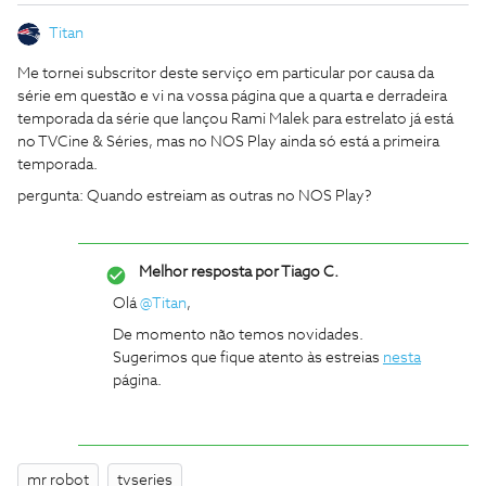
Titan
Me tornei subscritor deste serviço em particular por causa da
série em questão e vi na vossa página que a quarta e derradeira
temporada da série que lançou Rami Malek para estrelato já está
no TVCine & Séries, mas no NOS Play ainda só está a primeira
temporada.
pergunta: Quando estreiam as outras no NOS Play?
Melhor resposta por
Tiago C.
Olá
@Titan
,
De momento não temos novidades.
Sugerimos que fique atento às estreias
nesta
página.
mr robot
tvseries