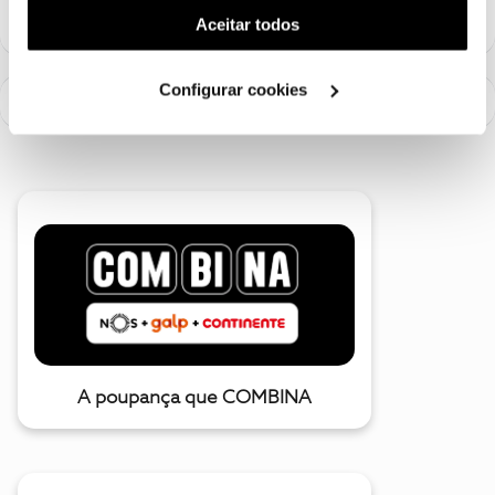
(cookies de publicidade personalizada). Pode gerir a
Aceitar todos
utilização dos cookies clicando em "
Configurar
Cookies
".
Configurar cookies
A poupança que COMBINA