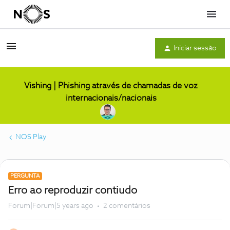
Menu
Iniciar sessão
Vishing | Phishing através de chamadas de voz
internacionais/nacionais
NOS Play
PERGUNTA
Erro ao reproduzir contiudo
Forum|Forum|5 years ago
2 comentários