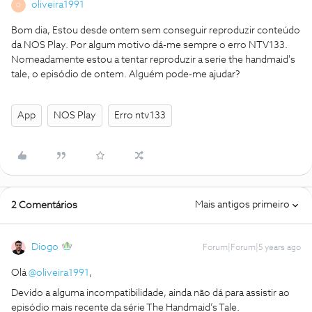
oliveira1991
O
Bom dia, Estou desde ontem sem conseguir reproduzir conteúdo
da NOS Play. Por algum motivo dá-me sempre o erro NTV133.
Nomeadamente estou a tentar reproduzir a serie the handmaid's
tale, o episódio de ontem. Alguém pode-me ajudar?
App
NOS Play
Erro ntv133
Mais antigos primeiro
2 Comentários
Diogo
Forum|Forum|5 years ago
Olá
@oliveira1991
,
Devido a alguma incompatibilidade, ainda não dá para assistir ao
episódio mais recente da série The Handmaid’s Tale.