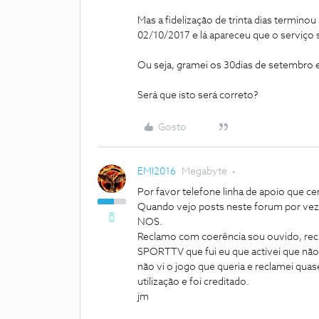
Mas a fidelização de trinta dias terminou
02/10/2017 e lá apareceu que o serviço 
Ou seja, gramei os 30dias de setembro e 
Será que isto será correto?
Gosto
EMI2016
Megabyte
Por favor telefone linha de apoio que cer
Quando vejo posts neste forum por vez
NOS.
Reclamo com coerência sou ouvido, recla
SPORTTV que fui eu que activei que não 
não vi o jogo que queria e reclamei quas
utilização e foi creditado.
jm