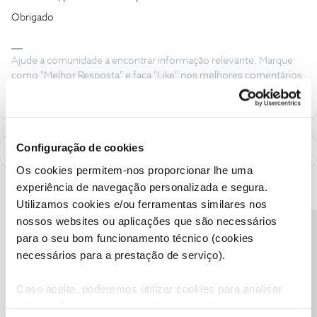
Obrigado
Ajude a comunidade a encontrar informação relevante. Marque
como "Melhor Resposta" e faça "Like" nos melhores comentários.
Configuração de cookies
Os cookies permitem-nos proporcionar lhe uma
experiência de navegação personalizada e segura.
Utilizamos cookies e/ou ferramentas similares nos
nossos websites ou aplicações que são necessários
Precisa de ajuda?
para o seu bom funcionamento técnico (cookies
necessários para a prestação de serviço).
Caso aceite, poderemos utilizar cookies para analisar
informação estatística (cookies de analítica), adaptar