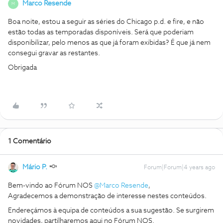
Marco Resende
M
Boa noite, estou a seguir as séries do Chicago p.d. e fire, e não
estão todas as temporadas disponíveis. Será que poderiam
disponibilizar, pelo menos as que já foram exibidas? É que já nem
consegui gravar as restantes.
Obrigada
1 Comentário
Mário P.
Forum|Forum|4 years ago
Bem-vindo ao Fórum NOS
@Marco Resende
,
Agradecemos a demonstração de interesse nestes conteúdos.
Endereçámos à equipa de conteúdos a sua sugestão. Se surgirem
novidades, partilharemos aqui no Fórum NOS.