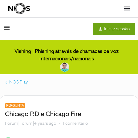
Menu
Iniciar sessão
Vishing | Phishing através de chamadas de voz
internacionais/nacionais
NOS Play
PERGUNTA
Chicago P.D e Chicago Fire
Forum|Forum|4 years ago
1 comentário