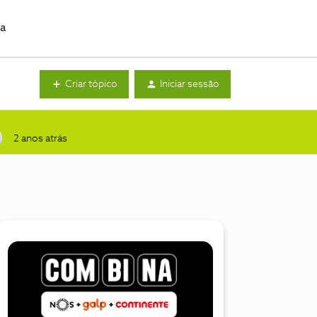
da
Criar tópico
Iniciar sessão
2 anos atrás