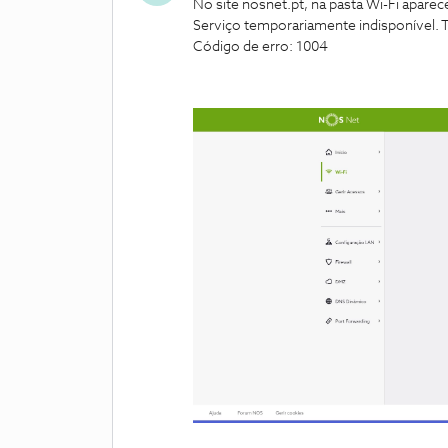
No site nosnet.pt, na pasta Wi-Fi apar
Serviço temporariamente indisponível. T
Código de erro: 1004