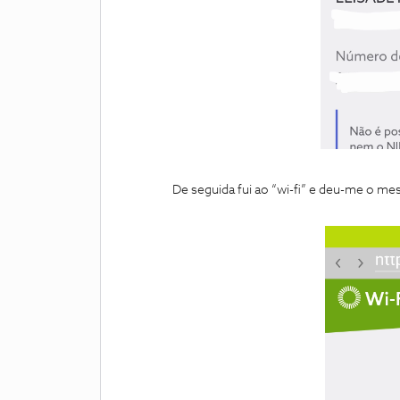
De seguida fui ao “wi-fi” e deu-me o me