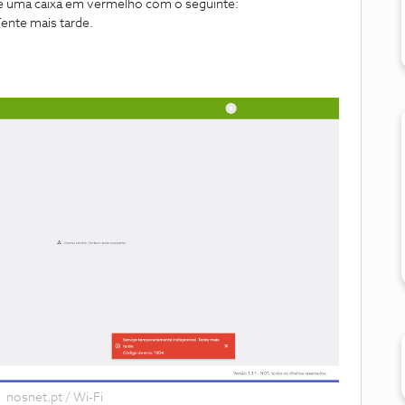
ece uma caixa em vermelho com o seguinte:
ente mais tarde.
nosnet.pt / Wi-Fi​​​​​