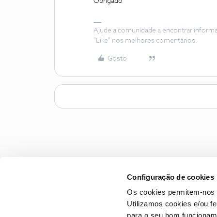
Obrigado
Ajude a comunidade a encontrar inform
"Like" nos melhores comentários.
Gosto
Configuração de cookies
Os cookies permitem-nos 
Utilizamos cookies e/ou f
para o seu bom funcioname