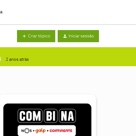
da
Criar tópico
Iniciar sessão
2 anos atrás