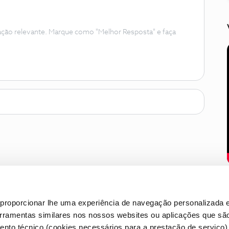
ação relevante. Marque como "Melhor Resposta" e faça
proporcionar lhe uma experiência de navegação personalizada e
erramentas similares nos nossos websites ou aplicações que sã
nto técnico (cookies necessários para a prestação de serviço)