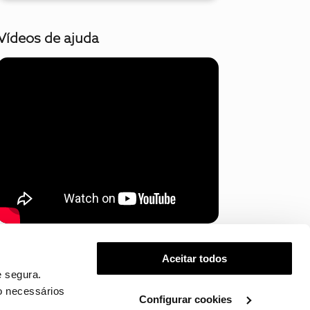
Vídeos de ajuda
Mostrar mais
Aceitar todos
 segura.
o necessários
Configurar cookies
.