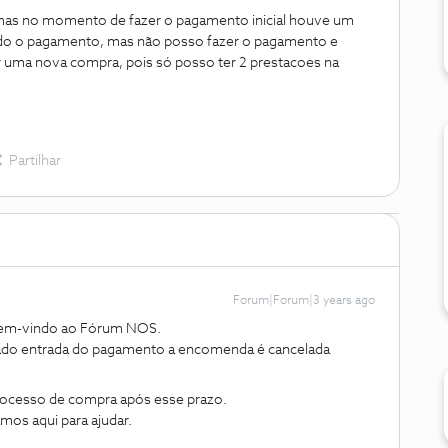
, mas no momento de fazer o pagamento inicial houve um
do o pagamento, mas não posso fazer o pagamento e
 uma nova compra, pois só posso ter 2 prestacoes na
Partilhar
Forum|Forum|3 years ago
 bem-vindo ao Fórum NOS.
dado entrada do pagamento a encomenda é cancelada
rocesso de compra após esse prazo.
amos aqui para ajudar.