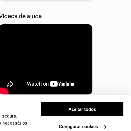
Vídeos de ajuda
Mostrar mais
Aceitar todos
 segura.
o necessários
Configurar cookies
.