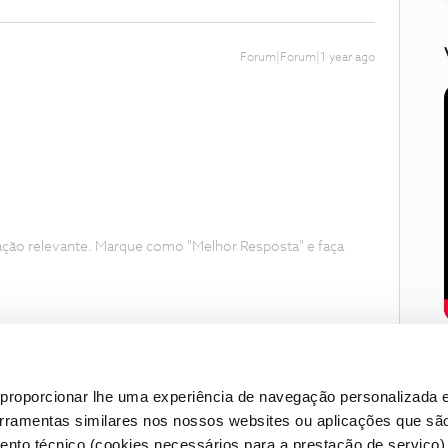
Forum|Forum|1 year ago
ação relevante. Marque como "Melhor Resposta" e faça
proporcionar lhe uma experiência de navegação personalizada e
erramentas similares nos nossos websites ou aplicações que sã
nto técnico (cookies necessários para a prestação de serviço)