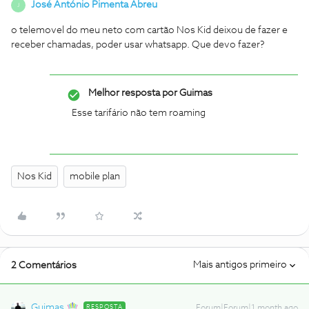
José António Pimenta Abreu
J
o telemovel do meu neto com cartão Nos Kid deixou de fazer e
receber chamadas, poder usar whatsapp. Que devo fazer?
Melhor resposta por
Guimas
Esse tarifário não tem roaming
Nos Kid
mobile plan
Mais antigos primeiro
2 Comentários
Guimas
RESPOSTA
Forum|Forum|1 month ago