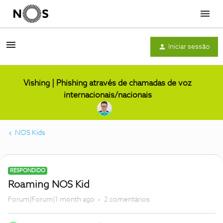
Menu
Iniciar sessão
Vishing | Phishing através de chamadas de voz
internacionais/nacionais
NOS Kids
RESPONDIDO
Roaming NOS Kid
Forum|Forum|1 month ago
2 comentários