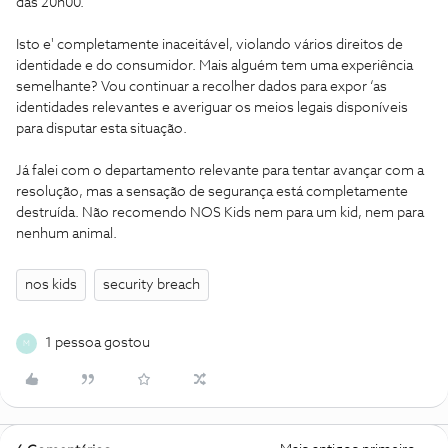
das 20h00.
Isto e' completamente inaceitável, violando vários direitos de
identidade e do consumidor. Mais alguém tem uma experiência
semelhante? Vou continuar a recolher dados para expor ‘as
identidades relevantes e averiguar os meios legais disponíveis
para disputar esta situação.
Já falei com o departamento relevante para tentar avançar com a
resolução, mas a sensação de segurança está completamente
destruída. Não recomendo NOS Kids nem para um kid, nem para
nenhum animal.
nos kids
security breach
1 pessoa gostou
M