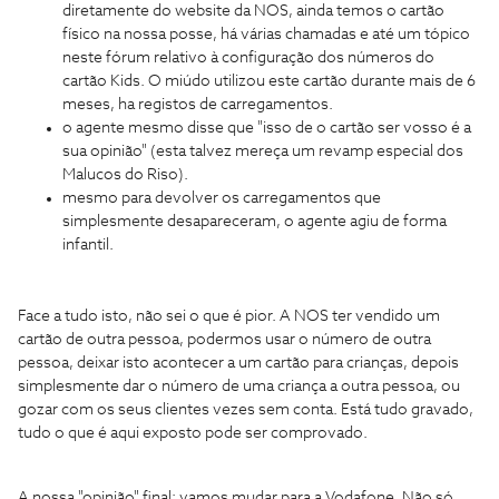
diretamente do website da NOS, ainda temos o cartão
físico na nossa posse, há várias chamadas e até um tópico
neste fórum relativo à configuração dos números do
cartão Kids. O miúdo utilizou este cartão durante mais de 6
meses, ha registos de carregamentos.
o agente mesmo disse que "isso de o cartão ser vosso é a
sua opinião" (esta talvez mereça um revamp especial dos
Malucos do Riso).
mesmo para devolver os carregamentos que
simplesmente desapareceram, o agente agiu de forma
infantil.
Face a tudo isto, não sei o que é pior. A NOS ter vendido um
cartão de outra pessoa, podermos usar o número de outra
pessoa, deixar isto acontecer a um cartão para crianças, depois
simplesmente dar o número de uma criança a outra pessoa, ou
gozar com os seus clientes vezes sem conta. Está tudo gravado,
tudo o que é aqui exposto pode ser comprovado.
A nossa "opinião" final: vamos mudar para a Vodafone. Não só