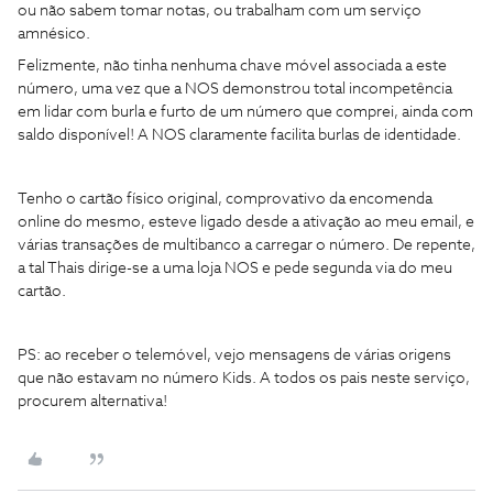
ou não sabem tomar notas, ou trabalham com um serviço
amnésico.
Felizmente, não tinha nenhuma chave móvel associada a este
número, uma vez que a NOS demonstrou total incompetência
em lidar com burla e furto de um número que comprei, ainda com
saldo disponível! A NOS claramente facilita burlas de identidade.
Tenho o cartão físico original, comprovativo da encomenda
online do mesmo, esteve ligado desde a ativação ao meu email, e
várias transações de multibanco a carregar o número. De repente,
a tal Thais dirige-se a uma loja NOS e pede segunda via do meu
cartão.
PS: ao receber o telemóvel, vejo mensagens de várias origens
que não estavam no número Kids. A todos os pais neste serviço,
procurem alternativa!