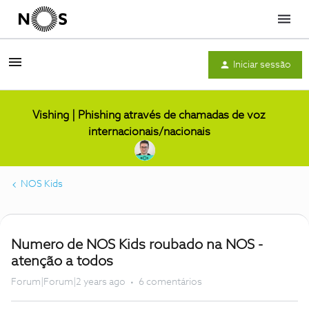
Menu
Iniciar sessão
Vishing | Phishing através de chamadas de voz
internacionais/nacionais
NOS Kids
Numero de NOS Kids roubado na NOS -
atenção a todos
Forum|Forum|2 years ago
6 comentários