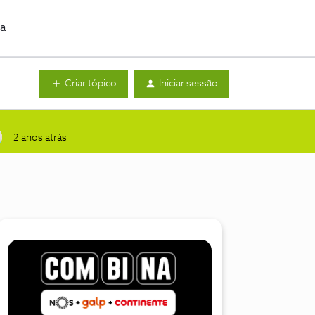
da
Criar tópico
Iniciar sessão
2 anos atrás