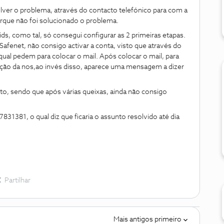
olver o problema, através do contacto telefónico para com a
rque não foi solucionado o problema.
ds, como tal, só consegui configurar as 2 primeiras etapas.
Safenet, não consigo activar a conta, visto que através do
qual pedem para colocar o mail. Após colocar o mail, para
ão da nos,ao invés disso, aparece uma mensagem a dizer
to, sendo que após várias queixas, ainda não consigo
31381, o qual diz que ficaria o assunto resolvido até dia
Partilhar
Mais antigos primeiro