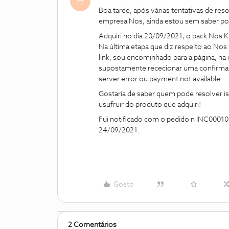
H
Boa tarde, após várias tentativas de res
empresa Nos, ainda estou sem saber po
Adquiri no dia 20/09/2021, o pack Nos Ki
Na última etapa que diz respeito ao Nos 
link, sou encominhado para a página, na 
supostamente rececionar uma confirmaç
server error ou payment not available.
Gostaria de saber quem pode resolver is
usufruir do produto que adquiri!
Fui notificado com o pedido n INC0001078
24/09/2021.
Gosto
2 Comentários