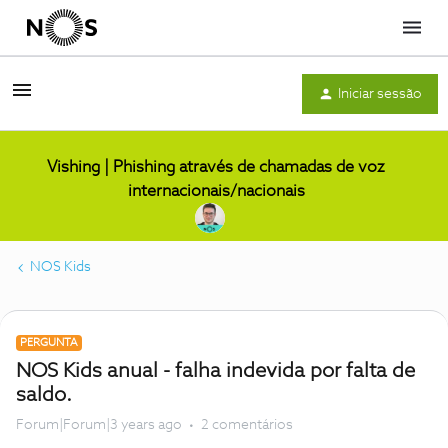
Menu
Iniciar sessão
Vishing | Phishing através de chamadas de voz
internacionais/nacionais
NOS Kids
PERGUNTA
NOS Kids anual - falha indevida por falta de
saldo.
Forum|Forum|3 years ago
2 comentários