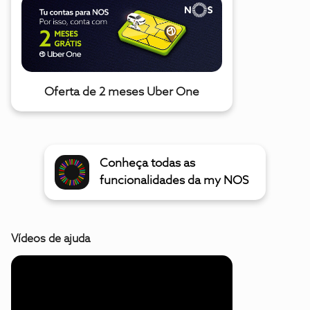
Oferta de 2 meses Uber One
Conheça todas as
funcionalidades da my NOS
Vídeos de ajuda