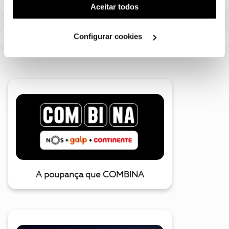
(cookies de publicidade personalizada). Pode gerir a
Aceitar todos
utilização dos cookies clicando em "
Configurar
Cookies
".
Configurar cookies
A poupança que COMBINA