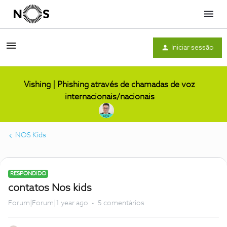
Menu
Iniciar sessão
Vishing | Phishing através de chamadas de voz
internacionais/nacionais
NOS Kids
RESPONDIDO
contatos Nos kids
Forum|Forum|1 year ago
5 comentários