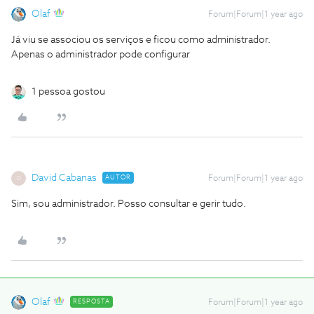
Olaf
Forum|Forum|1 year ago
Já viu se associou os serviços e ficou como administrador.
Apenas o administrador pode configurar
1 pessoa gostou
David Cabanas
AUTOR
Forum|Forum|1 year ago
D
Sim, sou administrador. Posso consultar e gerir tudo.
Olaf
RESPOSTA
Forum|Forum|1 year ago