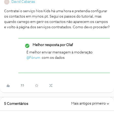
David Cabanas
D
Contratei o serviço Nos Kids há uma hora e pretendia configurar
os contactos em mynos.pt. Segui os passos do tutorial, mas
quando carrego em gerir os contactos não aparecem os campos
e volto à página dos serviços contratados. Como devo proceder?
Melhor resposta por
Olaf
É melhor enviar mensagem à moderação
@Fórum
com os dados
Mais antigos primeiro
5 Comentários