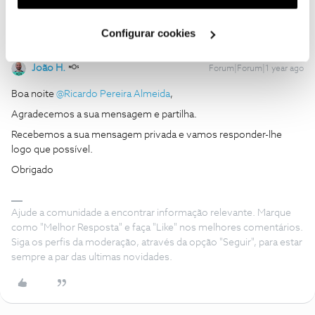
utilização dos cookies clicando em "
Configurar
Cookies
".
Configurar cookies
João H.
Forum|Forum|1 year ago
Boa noite ​
@Ricardo Pereira Almeida
,
Agradecemos a sua mensagem e partilha.
Recebemos a sua mensagem privada e vamos responder-lhe
logo que possível.
Obrigado
Ajude a comunidade a encontrar informação relevante. Marque
como "Melhor Resposta" e faça "Like" nos melhores comentários.
Siga os perfis da moderação, através da opção "Seguir", para estar
sempre a par das ultimas novidades.