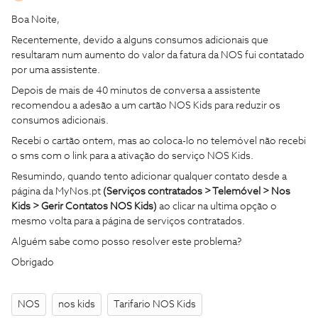
Boa Noite,
Recentemente, devido a alguns consumos adicionais que
resultaram num aumento do valor da fatura da NOS fui contatado
por uma assistente.
Depois de mais de 40 minutos de conversa a assistente
recomendou a adesão a um cartão NOS Kids para reduzir os
consumos adicionais.
Recebi o cartão ontem, mas ao coloca-lo no telemóvel não recebi
o sms com o link para a ativação do serviço NOS Kids.
Resumindo, quando tento adicionar qualquer contato desde a
página da MyNos.pt
(Serviços contratados > Telemóvel > Nos
Kids > Gerir Contatos NOS Kids)
ao clicar na ultima opção o
mesmo volta para a página de serviços contratados.
Alguém sabe como posso resolver este problema?
Obrigado
NOS
nos kids
Tarifario NOS Kids