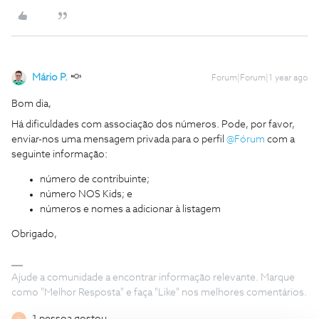
Mário P.
Forum|Forum|1 year ago
Bom dia,
Há dificuldades com associação dos números. Pode, por favor,
enviar-nos uma mensagem privada para o perfil ​
@Fórum
com a
seguinte informação:
número de contribuinte;
número NOS Kids; e
números e nomes a adicionar à listagem
Obrigado,
Ajude a comunidade a encontrar informação relevante. Marque
como "Melhor Resposta" e faça "Like" nos melhores comentários.