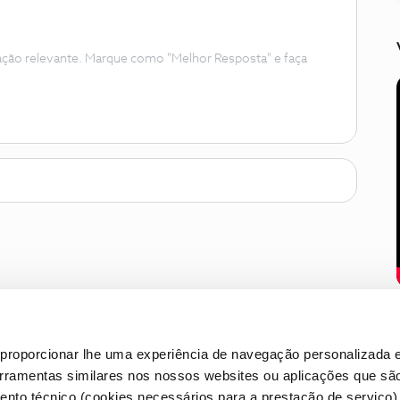
ação relevante. Marque como "Melhor Resposta" e faça
proporcionar lhe uma experiência de navegação personalizada e
erramentas similares nos nossos websites ou aplicações que sã
nto técnico (cookies necessários para a prestação de serviço)