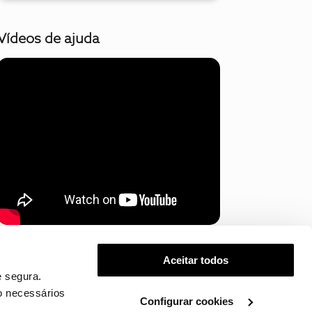
Vídeos de ajuda
Mostrar mais
Aceitar todos
 segura.
o necessários
Configurar cookies
.