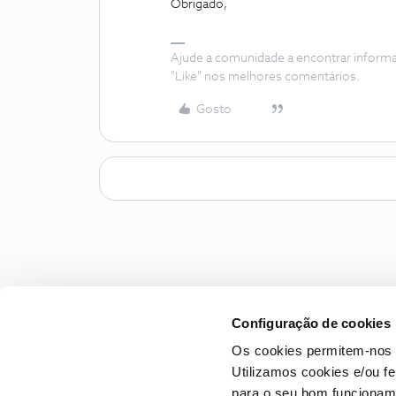
Obrigado,
Ajude a comunidade a encontrar inform
"Like" nos melhores comentários.
Gosto
Configuração de cookies
Os cookies permitem-nos 
Utilizamos cookies e/ou f
para o seu bom funcioname