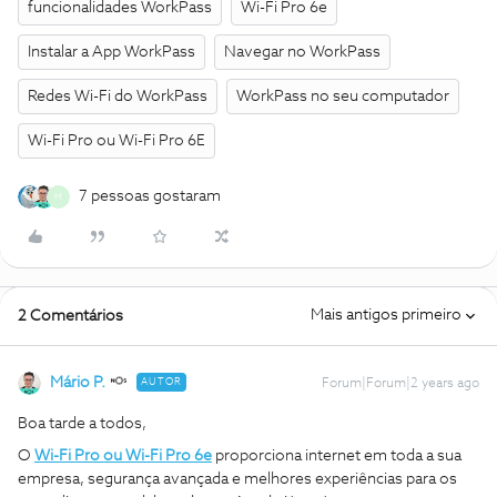
funcionalidades WorkPass
Wi-Fi Pro 6e
Instalar a App WorkPass
Navegar no WorkPass
Redes Wi-Fi do WorkPass
WorkPass no seu computador
Wi-Fi Pro ou Wi-Fi Pro 6E
7 pessoas gostaram
M
Mais antigos primeiro
2 Comentários
Mário P.
AUTOR
Forum|Forum|2 years ago
Boa tarde a todos,
O
Wi-Fi Pro ou Wi-Fi Pro 6e
proporciona internet em toda a sua
empresa, segurança avançada e melhores experiências para os