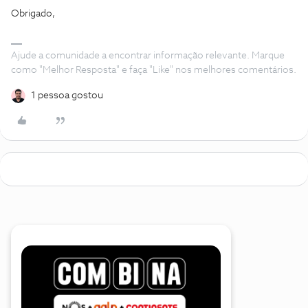
Obrigado,
Ajude a comunidade a encontrar informação relevante. Marque
como "Melhor Resposta" e faça "Like" nos melhores comentários.
1 pessoa gostou