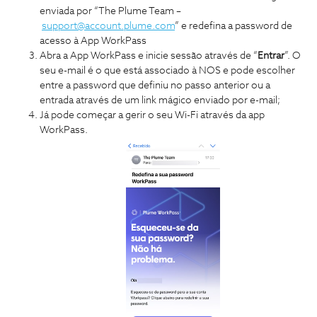
enviada por “The Plume Team –
support@account.plume.com
” e redefina a password de
acesso à App WorkPass
Abra a App WorkPass e inicie sessão através de “
Entrar
”. O
seu e-mail é o que está associado à NOS e pode escolher
entre a password que definiu no passo anterior ou a
entrada através de um link mágico enviado por e-mail;
Já pode começar a gerir o seu Wi-Fi através da app
WorkPass.