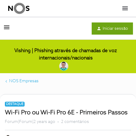
Menu
Iniciar sessão
Vishing | Phishing através de chamadas de voz
internacionais/nacionais
NOS Empresas
DESTAQUE
Wi-Fi Pro ou Wi-Fi Pro 6E - Primeiros Passos
Forum|Forum|2 years ago
2 comentários