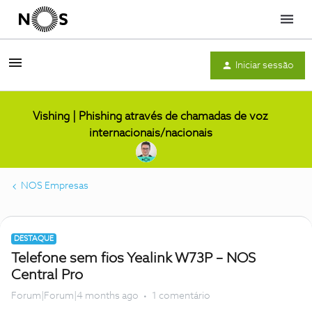
Menu
Iniciar sessão
Vishing | Phishing através de chamadas de voz
internacionais/nacionais
NOS Empresas
DESTAQUE
Telefone sem fios Yealink W73P – NOS
Central Pro
Forum|Forum|4 months ago
1 comentário