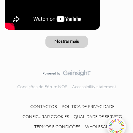
Mostrar mais
Condições do Fórum NOS
Accessibility statement
CONTACTOS
POLÍTICA DE PRIVACIDADE
CONFIGURAR COOKIES
QUALIDADE DE SERVIÇO
TERMOS E CONDIÇÕES
WHOLESALE