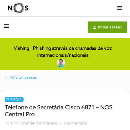
Menu
Iniciar sessão
Vishing | Phishing através de chamadas de voz
internacionais/nacionais
NOS Empresas
DESTAQUE
Telefone de Secretária Cisco 6871 – NOS
Central Pro
Forum|Forum|4 months ago
1 comentário