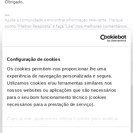
Obrigado,
Ajude a comunidade a encontrar informação relevante. Marque
como "Melhor Resposta" e faça "Like" nos melhores comentários.
Configuração de cookies
Os cookies permitem-nos proporcionar lhe uma
experiência de navegação personalizada e segura.
Utilizamos cookies e/ou ferramentas similares nos
nossos websites ou aplicações que são necessários
Precisa de ajuda?
para o seu bom funcionamento técnico (cookies
necessários para a prestação de serviço).
Caso aceite, poderemos utilizar cookies para analisar
informação estatística (cookies de analítica), adaptar
este serviço às suas preferências e apresentar-lhe