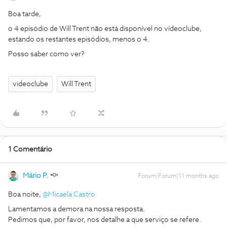
Boa tarde,
o 4 episódio de Will Trent não está disponível no vídeoclube,
estando os restantes episódios, menos o 4.
Posso saber como ver?
videoclube
Will Trent
1 Comentário
Mário P.
Forum|Forum|11 months ago
Boa noite, ​
@Micaela Castro
Lamentamos a demora na nossa resposta.
Pedimos que, por favor, nos detalhe a que serviço se refere.