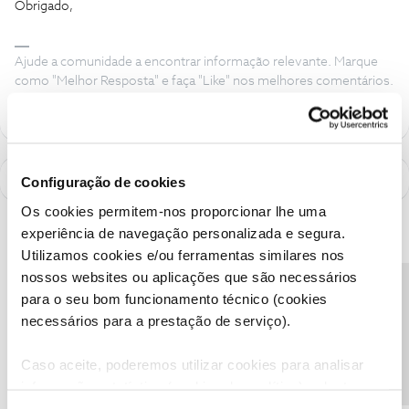
Obrigado,
Ajude a comunidade a encontrar informação relevante. Marque
como "Melhor Resposta" e faça "Like" nos melhores comentários.
Configuração de cookies
Os cookies permitem-nos proporcionar lhe uma
experiência de navegação personalizada e segura.
Utilizamos cookies e/ou ferramentas similares nos
nossos websites ou aplicações que são necessários
Precisa de ajuda?
para o seu bom funcionamento técnico (cookies
necessários para a prestação de serviço).
Caso aceite, poderemos utilizar cookies para analisar
informação estatística (cookies de analítica), adaptar
este serviço às suas preferências e apresentar-lhe