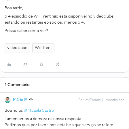
Boa tarde,
o 4 episódio de Will Trent não está disponível no vídeoclube,
estando os restantes episódios, menos o 4.
Posso saber como ver?
videoclube
Will Trent
1 Comentário
Mário P.
Forum|Forum|11 months ago
Boa noite, ​
@Micaela Castro
Lamentamos a demora na nossa resposta.
Pedimos que, por favor, nos detalhe a que serviço se refere.