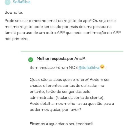
SofiaSilva
S
Boa noite.
Pode se usar o mesmo email do registo do app? Ou seja esse
mesmo registo pode ser usado por mais de uma pessoa na
familia para uso de um outro APP que pede confirmação do APP
nós primeiro.
Melhor resposta por
Ana P.
Bem-vinda ao Fórum NOS
@SofiaSilva
,
Quais são as apps que se refere? Podem ser
criadas diferentes contas de utilizador, no
entanto, terão de ser geridas pelo
administrador (titular da conta de cliente).
Pode detalhar-nos melhor a sua questão para a
podermos ajudar, por favor?
Ficamos a aguardar o seu feedback.