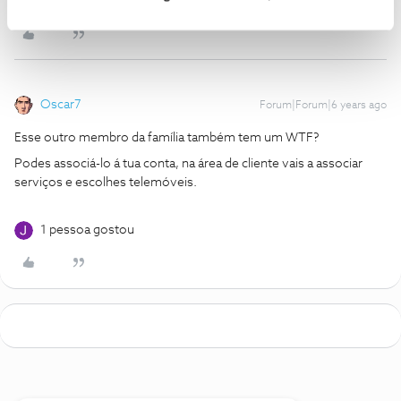
Oscar7
Forum|Forum|6 years ago
Esse outro membro da família também tem um WTF?
Podes associá-lo á tua conta, na área de cliente vais a associar
serviços e escolhes telemóveis.
1 pessoa gostou