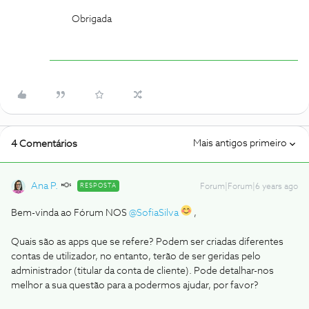
Obrigada
Mais antigos primeiro
4 Comentários
Ana P.
RESPOSTA
Forum|Forum|6 years ago
Bem-vinda ao Fórum NOS
@SofiaSilva
,
Quais são as apps que se refere? Podem ser criadas diferentes
contas de utilizador, no entanto, terão de ser geridas pelo
administrador (titular da conta de cliente). Pode detalhar-nos
melhor a sua questão para a podermos ajudar, por favor?