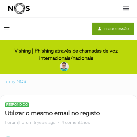
Menu
Iniciar sessão
Vishing | Phishing através de chamadas de voz
internacionais/nacionais
my NOS
RESPONDIDO
Utilizar o mesmo email no registo
Forum|Forum|6 years ago
4 comentários