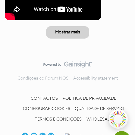
Mostrar mais
Condições do Fórum NOS
Accessibility statement
CONTACTOS
POLÍTICA DE PRIVACIDADE
CONFIGURAR COOKIES
QUALIDADE DE SERVIÇO
TERMOS E CONDIÇÕES
WHOLESALE