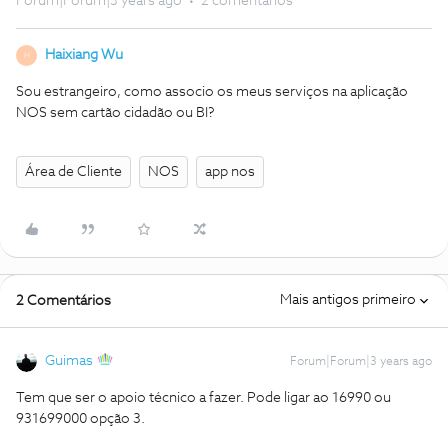
Forum|Forum|3 years ago
2 comentários
Haixiang Wu
H
Sou estrangeiro, como associo os meus serviços na aplicação
NOS sem cartão cidadão ou BI?
Área de Cliente
NOS
app nos
Mais antigos primeiro
2 Comentários
Guimas
Forum|Forum|3 years ago
Tem que ser o apoio técnico a fazer. Pode ligar ao 16990 ou
931699000 opção 3.