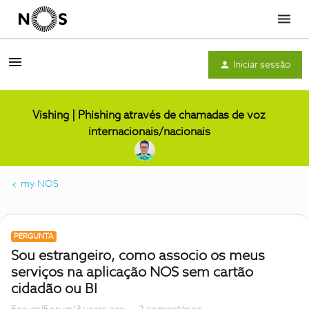
Menu
Iniciar sessão
Vishing | Phishing através de chamadas de voz
internacionais/nacionais
my NOS
PERGUNTA
Sou estrangeiro, como associo os meus
serviços na aplicação NOS sem cartão
cidadão ou BI