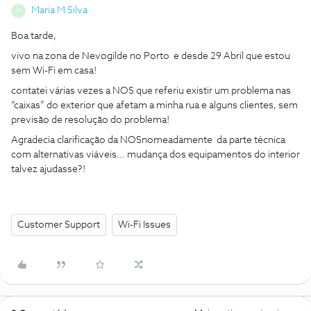
Maria M Silva
M
Boa tarde,
vivo na zona de Nevogilde no Porto e desde 29 Abril que estou
sem Wi-Fi em casa!
contatei várias vezes a NOS que referiu existir um problema nas
“caixas” do exterior que afetam a minha rua e alguns clientes, sem
previsão de resolução do problema!
Agradecia clarificação da NOSnomeadamente da parte técnica
com alternativas viáveis… mudança dos equipamentos do interior
talvez ajudasse?!
Customer Support
Wi-Fi Issues