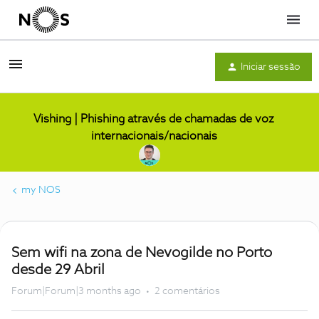
Menu
Iniciar sessão
Vishing | Phishing através de chamadas de voz
internacionais/nacionais
my NOS
Sem wifi na zona de Nevogilde no Porto
desde 29 Abril
Forum|Forum|3 months ago
2 comentários