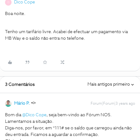
Dico Cope
D
Boa noite.
Tenho um tarifário livre. Acabei de efectuar um pagamento via
MB Way e o saldo não entra no telefone.
Mais antigos primeiro
3 Comentários
Mário P.
Forum|Forum|3 years ago
Bom dia
@Dico Cope
, seja bem-vindo ao Fórum NOS.
Lamentamos a situação.
Diga-nos, por favor, em *111# se o saldo que carregou ainda não
deu entrada. Ficamos a aguardar a confirmação.