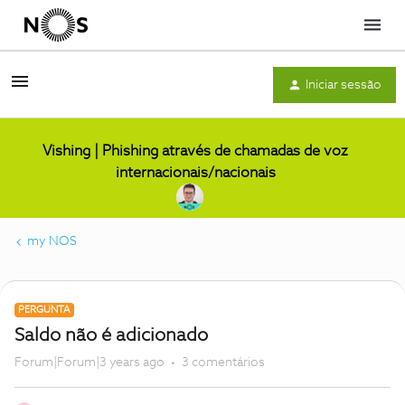
Menu
Iniciar sessão
Vishing | Phishing através de chamadas de voz
internacionais/nacionais
my NOS
PERGUNTA
Saldo não é adicionado
Forum|Forum|3 years ago
3 comentários