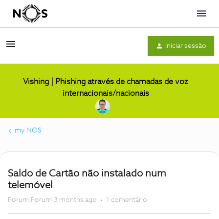
Menu
Iniciar sessão
Vishing | Phishing através de chamadas de voz
internacionais/nacionais
my NOS
Saldo de Cartão não instalado num
telemóvel
Forum|Forum|3 months ago
1 comentário