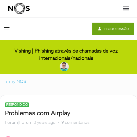
Menu
Iniciar sessão
Vishing | Phishing através de chamadas de voz
internacionais/nacionais
my NOS
RESPONDIDO
Problemas com Airplay
Forum|Forum|3 years ago
9 comentários