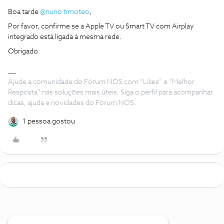
Boa tarde
@nuno timoteo
,
Por favor, confirme se a Apple TV ou Smart TV com Airplay
integrado está ligada à mesma rede.
Obrigado
Ajude a comunidade do Fórum NOS com “Likes” e “Melhor
Resposta” nas soluções mais úteis. Siga o perfil para acompanhar
dicas, ajuda e novidades do Fórum NOS.
1 pessoa gostou