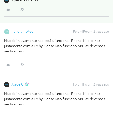
1 pessoa gostou
nuno timoteo
Forum|Forum|2 years ago
N
Não definitivamente não está a funcionar iPhone 14 pro Max
juntamente com a TV hy Sense Não funciono AirPlay devemos
verificar isso
Jorge C
Forum|Forum|2 years ago
Não definitivamente não está a funcionar iPhone 14 pro Max
juntamente com a TV hy Sense Não funciono AirPlay devemos
verificar isso