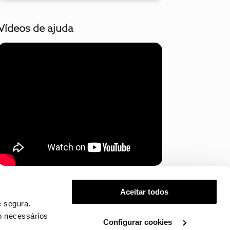
Vídeos de ajuda
Mostrar mais
Aceitar todos
 segura.
o necessários
Configurar cookies
.