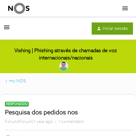
Menu
Iniciar sessão
Vishing | Phishing através de chamadas de voz
internacionais/nacionais
my NOS
RESPONDIDO
Pesquisa dos pedidos nos
Forum|Forum|1 year ago
1 comentário