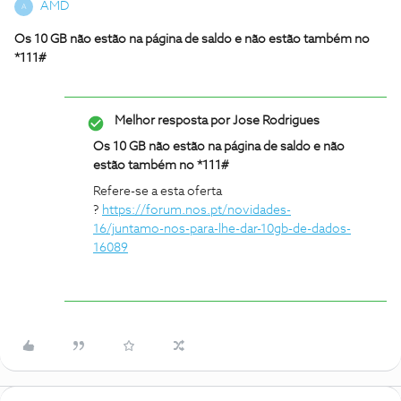
AMD
A
Os 10 GB não estão na página de saldo e não estão também no
*111#
Melhor resposta por
Jose Rodrigues
Os 10 GB não estão na página de saldo e não
estão também no *111#
Refere-se a esta oferta
?
https://forum.nos.pt/novidades-
16/juntamo-nos-para-lhe-dar-10gb-de-dados-
16089