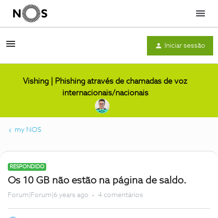
Menu
Iniciar sessão
Vishing | Phishing através de chamadas de voz
internacionais/nacionais
my NOS
RESPONDIDO
Os 10 GB não estão na página de saldo.
Forum|Forum|6 years ago
4 comentários