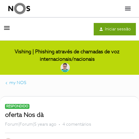
Menu
Iniciar sessão
Vishing | Phishing através de chamadas de voz
internacionais/nacionais
my NOS
RESPONDIDO
oferta Nos dà
Forum|Forum|5 years ago
4 comentários