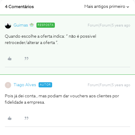
Mais antigos primeiro
4 Comentários
Guimas
RESPOSTA
Forum|Forum|5 years ago
Quando escolhe a oferta indica: “ não é possivel
retroceder/alterar a oferta “.
Tiago Alves
AUTOR
Forum|Forum|5 years ago
T
Pois já dei conta , mas podiam dar vouchers aos clientes por
fidelidade a empresa.