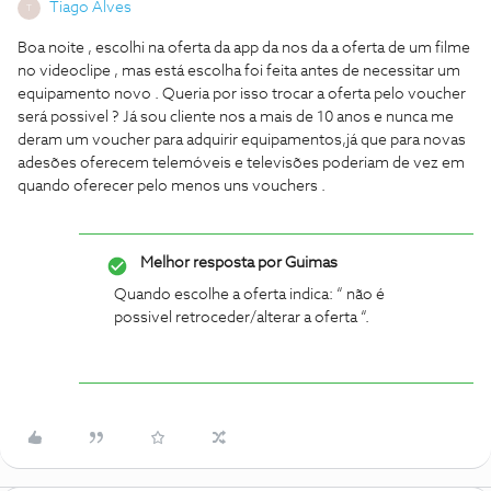
Tiago Alves
T
Boa noite , escolhi na oferta da app da nos da a oferta de um filme
no videoclipe , mas está escolha foi feita antes de necessitar um
equipamento novo . Queria por isso trocar a oferta pelo voucher
será possivel ? Já sou cliente nos a mais de 10 anos e nunca me
deram um voucher para adquirir equipamentos,já que para novas
adesões oferecem telemóveis e televisões poderiam de vez em
quando oferecer pelo menos uns vouchers .
Melhor resposta por
Guimas
Quando escolhe a oferta indica: “ não é
possivel retroceder/alterar a oferta “.