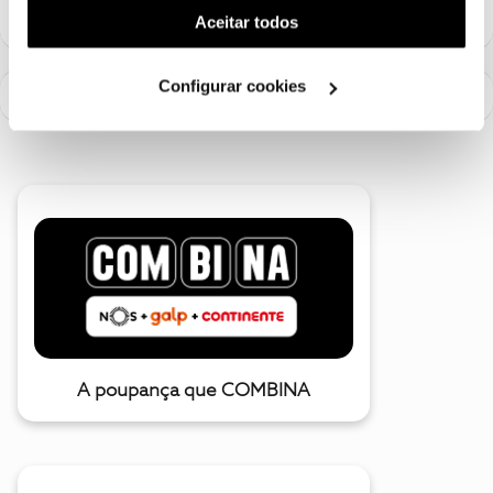
(cookies de publicidade personalizada). Pode gerir a
Aceitar todos
utilização dos cookies clicando em "
Configurar
Cookies
".
Configurar cookies
A poupança que COMBINA