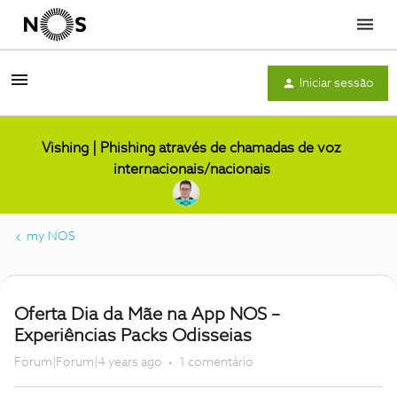
Menu
Iniciar sessão
Vishing | Phishing através de chamadas de voz
internacionais/nacionais
my NOS
Oferta Dia da Mãe na App NOS –
Experiências Packs Odisseias
Forum|Forum|4 years ago
1 comentário