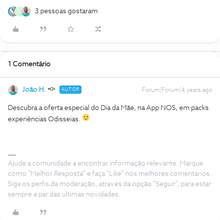
3 pessoas gostaram
M
1 Comentário
João H.
AUTOR
Forum|Forum|4 years ago
Descubra a oferta especial do Dia da Mãe, na App NOS, em packs
experiências Odisseias.
Ajude a comunidade a encontrar informação relevante. Marque
como "Melhor Resposta" e faça "Like" nos melhores comentários.
Siga os perfis da moderação, através da opção "Seguir", para estar
sempre a par das ultimas novidades.