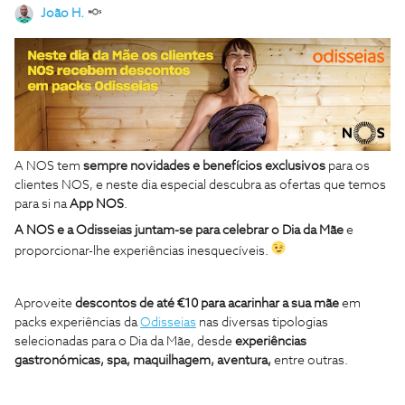
João H.
A NOS tem
sempre novidades e benefícios exclusivos
para os
clientes NOS, e neste dia especial descubra as ofertas que temos
para si na
App NOS
.
A NOS e a Odisseias juntam-se para celebrar o Dia da Mãe
e
proporcionar-lhe experiências inesquecíveis.
Aproveite
descontos de até €10 para acarinhar a sua mãe
em
packs experiências da
Odisseias
nas diversas tipologias
selecionadas para o Dia da Mãe, desde
experiências
gastronómicas, spa, maquilhagem, aventura,
entre outras.