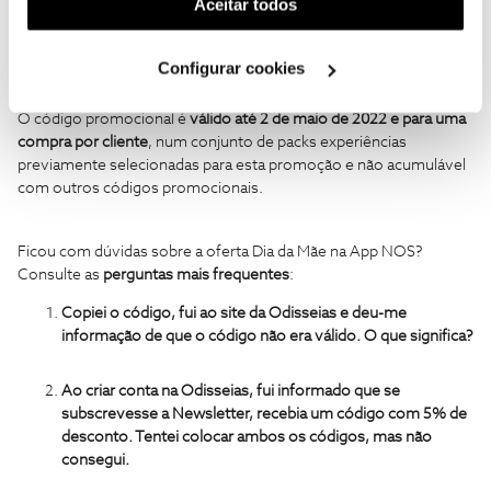
(cookies de publicidade personalizada). Pode gerir a
Aceitar todos
utilização dos cookies clicando em "
Configurar
Cookies
".
Configurar cookies
O código promocional é
válido até 2 de maio de 2022 e para uma
compra por cliente
, num conjunto de packs experiências
previamente selecionadas para esta promoção e não acumulável
com outros códigos promocionais.
Ficou com dúvidas sobre a oferta Dia da Mãe na App NOS?
Consulte as
perguntas mais frequentes
:
Copiei o código, fui ao site da Odisseias e deu-me
informação de que o código não era válido. O que significa?
Ao criar conta na Odisseias, fui informado que se
subscrevesse a Newsletter, recebia um código com 5% de
desconto. Tentei colocar ambos os códigos, mas não
consegui.