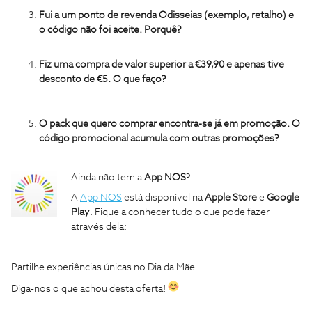
Fui a um ponto de revenda Odisseias (exemplo, retalho) e
o código não foi aceite. Porquê?
Fiz uma compra de valor superior a €39,90 e apenas tive
desconto de €5. O que faço?
O pack que quero comprar encontra-se já em promoção. O
código promocional acumula com outras promoções?
Ainda não tem a
App NOS
?
A
App NOS
está disponível na
Apple Store
e
Google
Play
. Fique a conhecer tudo o que pode fazer
através dela:
Partilhe experiências únicas no Dia da Mãe.
Diga-nos o que achou desta oferta!