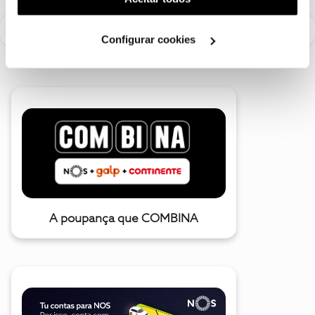
utilização dos cookies clicando em "
Configurar
Cookies
".
Configurar cookies
A poupança que COMBINA