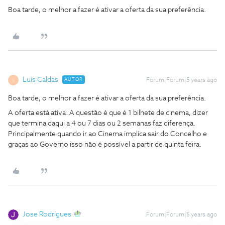
Boa tarde, o melhor a fazer é ativar a oferta da sua preferência.
Luis Caldas
AUTOR
Forum|Forum|5 years ago
L
Boa tarde, o melhor a fazer é ativar a oferta da sua preferência.
A oferta está ativa. A questão é que é 1 bilhete de cinema, dizer
que termina daqui a 4 ou 7 dias ou 2 semanas faz diferença.
Principalmente quando ir ao Cinema implica sair do Concelho e
graças ao Governo isso não é possível a partir de quinta feira.
Jose Rodrigues
Forum|Forum|5 years ago