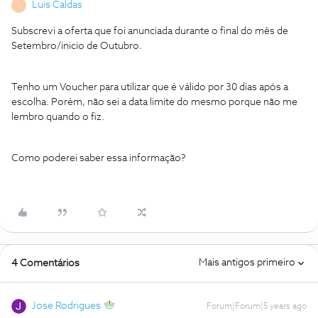
Luis Caldas
L
Subscrevi a oferta que foi anunciada durante o final do mês de
Setembro/inicio de Outubro.
Tenho um Voucher para utilizar que é válido por 30 dias após a
escolha. Porém, não sei a data limite do mesmo porque não me
lembro quando o fiz.
Como poderei saber essa informação?
Mais antigos primeiro
4 Comentários
Jose Rodrigues
Forum|Forum|5 years ago