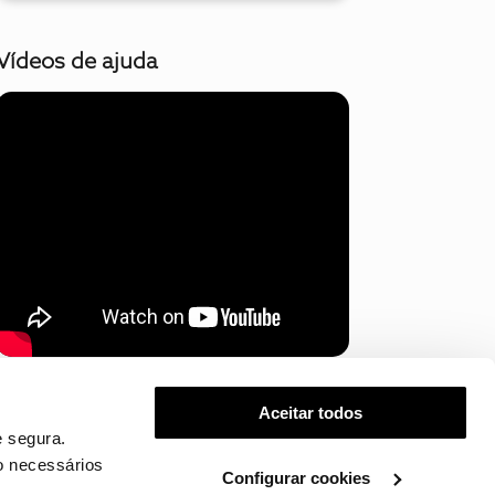
Vídeos de ajuda
Mostrar mais
Aceitar todos
 segura.
o necessários
Configurar cookies
.